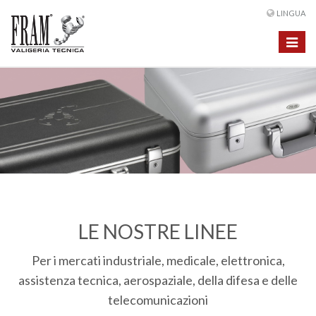
LINGUA
Toggle
navigat
LE NOSTRE LINEE
Per i mercati industriale, medicale, elettronica,
assistenza tecnica, aerospaziale, della difesa e delle
telecomunicazioni