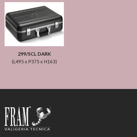
299/SCL DARK
(L495 x P375 x H163)