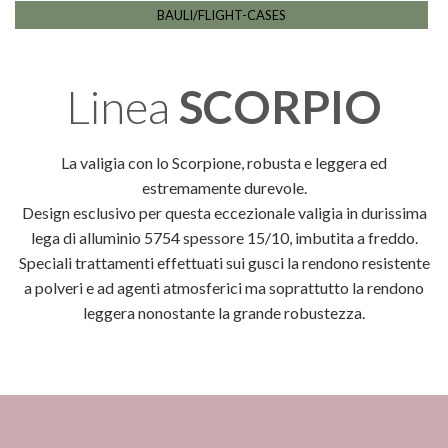
BAULI/FLIGHT-CASES
Linea
SCORPIO
La valigia con lo Scorpione, robusta e leggera ed
estremamente durevole.
Design esclusivo per questa eccezionale valigia in durissima
lega di alluminio 5754 spessore 15/10, imbutita a freddo.
Speciali trattamenti effettuati sui gusci la rendono resistente
a polveri e ad agenti atmosferici ma soprattutto la rendono
leggera nonostante la grande robustezza.