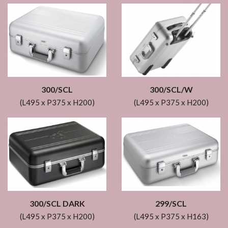
300/SCL
300/SCL/W
(L495 x P375 x H200)
(L495 x P375 x H200)
300/SCL DARK
299/SCL
(L495 x P375 x H200)
(L495 x P375 x H163)