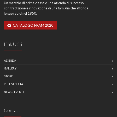
Un marchio di prima classe e una azienda di successo
con tradizione e innovazione di una famiglia che affonda
le sue radici nel 1950.
CATALOGO FRAM 2020
Link Utili
AZIENDA
GALLERY
STORE
RETE VENDITA
NEWS / EVENTI
Contatti