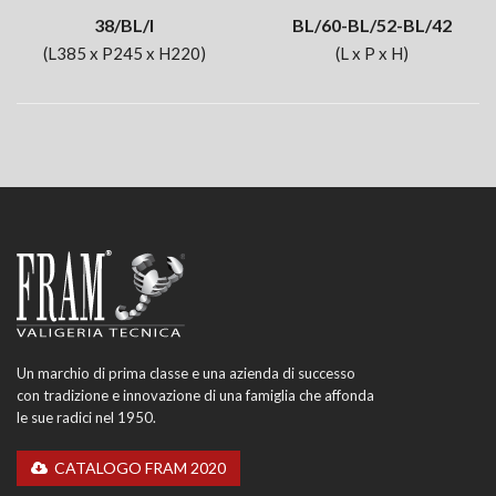
38/BL/I
BL/60-BL/52-BL/42
(L385 x P245 x H220)
(L x P x H)
Un marchio di prima classe e una azienda di successo
con tradizione e innovazione di una famiglia che affonda
le sue radici nel 1950.
CATALOGO FRAM 2020