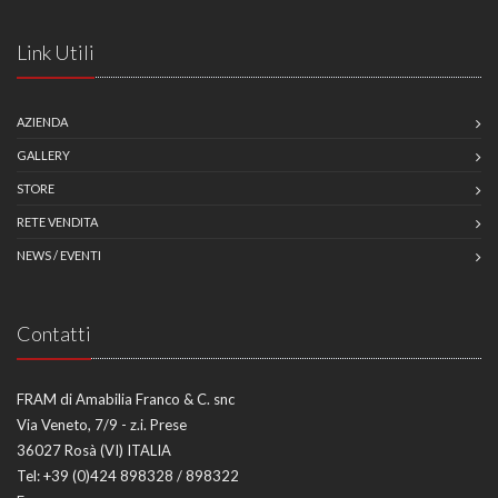
Link Utili
AZIENDA
GALLERY
STORE
RETE VENDITA
NEWS / EVENTI
Contatti
FRAM di Amabilia Franco & C. snc
Via Veneto, 7/9 - z.i. Prese
36027 Rosà (VI) ITALIA
Tel:
+39 (0)424 898328 / 898322