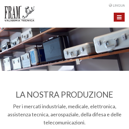
LINGUA
Toggle
navigat
LA NOSTRA PRODUZIONE
Per i mercati industriale, medicale, elettronica,
assistenza tecnica, aerospaziale, della difesa e delle
telecomunicazioni.