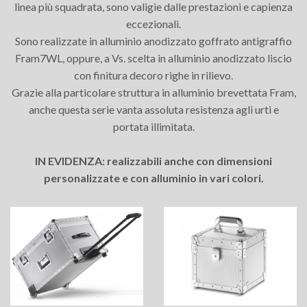
linea più squadrata, sono valigie dalle prestazioni e capienza
eccezionali.
Sono realizzate in alluminio anodizzato goffrato antigraffio
Fram7WL, oppure, a Vs. scelta in alluminio anodizzato liscio
con finitura decoro righe in rilievo.
Grazie alla particolare struttura in alluminio brevettata Fram,
anche questa serie vanta assoluta resistenza agli urti e
portata illimitata.
IN EVIDENZA: realizzabili anche con dimensioni
personalizzate e con alluminio in vari colori.