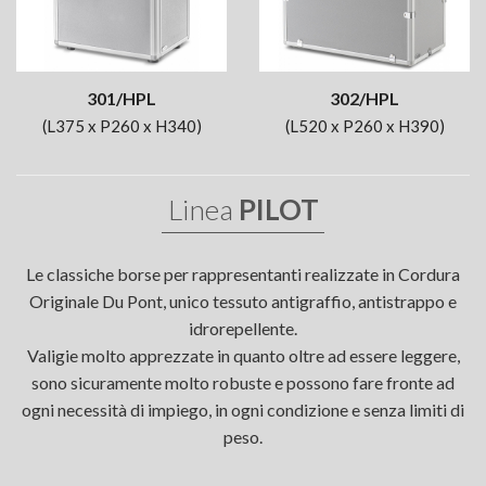
301/HPL
302/HPL
(L375 x P260 x H340)
(L520 x P260 x H390)
Linea
PILOT
Le classiche borse per rappresentanti realizzate in Cordura
Originale Du Pont, unico tessuto antigraffio, antistrappo e
idrorepellente.
Valigie molto apprezzate in quanto oltre ad essere leggere,
sono sicuramente molto robuste e possono fare fronte ad
ogni necessità di impiego, in ogni condizione e senza limiti di
peso.