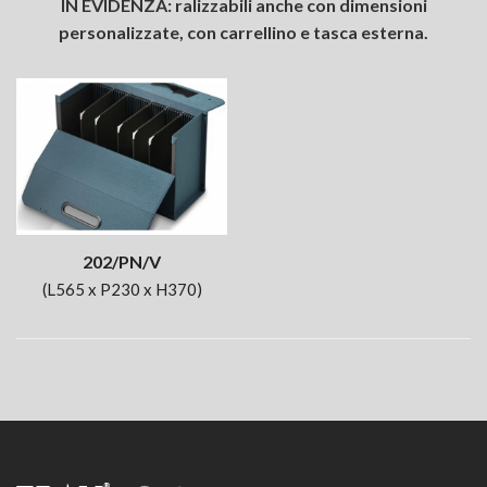
IN EVIDENZA: ralizzabili anche con dimensioni
personalizzate, con carrellino e tasca esterna.
202/PN/V
(L565 x P230 x H370)