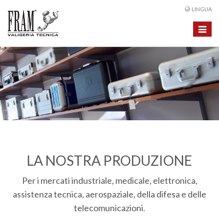
LINGUA
Toggle
navigat
LA NOSTRA PRODUZIONE
Per i mercati industriale, medicale, elettronica,
assistenza tecnica, aerospaziale, della difesa e delle
telecomunicazioni.