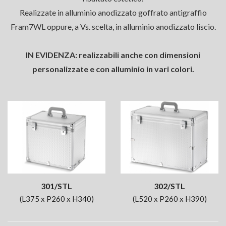
Realizzate in alluminio anodizzato goffrato antigraffio
Fram7WL oppure, a Vs. scelta, in alluminio anodizzato liscio.
IN EVIDENZA: realizzabili anche con dimensioni
personalizzate e con alluminio in vari colori.
301/STL
302/STL
(L375 x P260 x H340)
(L520 x P260 x H390)