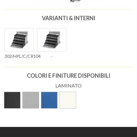
VARIANTI & INTERNI
302/HPL/C/CR104
-
COLORI E FINITURE DISPONIBILI
LAMINATO