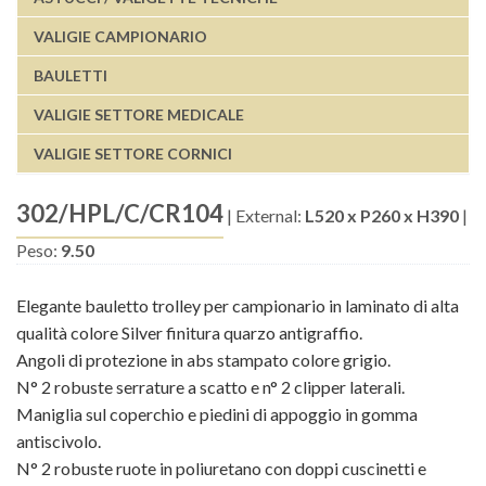
VALIGIE CAMPIONARIO
BAULETTI
VALIGIE SETTORE MEDICALE
VALIGIE SETTORE CORNICI
302/HPL/C/CR104
|
External:
L520 x P260 x H390
|
Peso:
9.50
Elegante bauletto trolley per campionario in laminato di alta
qualità colore Silver finitura quarzo antigraffio.
Angoli di protezione in abs stampato colore grigio.
N° 2 robuste serrature a scatto e n° 2 clipper laterali.
Maniglia sul coperchio e piedini di appoggio in gomma
antiscivolo.
N° 2 robuste ruote in poliuretano con doppi cuscinetti e