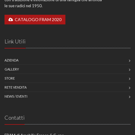
le sue radici nel 1950.
CATALOGO FRAM 2020
Link Utili
AZIENDA
GALLERY
STORE
RETE VENDITA
NEWS / EVENTI
Contatti