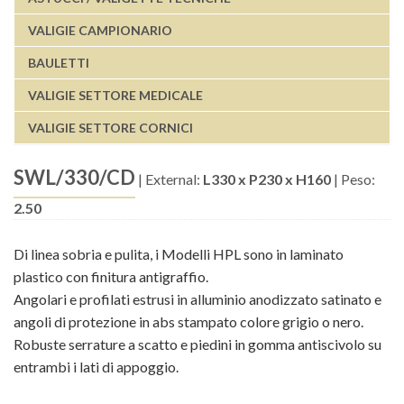
VALIGIE CAMPIONARIO
BAULETTI
VALIGIE SETTORE MEDICALE
VALIGIE SETTORE CORNICI
SWL/330/CD
|
External:
L330 x P230 x H160
|
Peso:
2.50
Di linea sobria e pulita, i Modelli HPL sono in laminato
plastico con finitura antigraffio.
Angolari e profilati estrusi in alluminio anodizzato satinato e
angoli di protezione in abs stampato colore grigio o nero.
Robuste serrature a scatto e piedini in gomma antiscivolo su
entrambi i lati di appoggio.