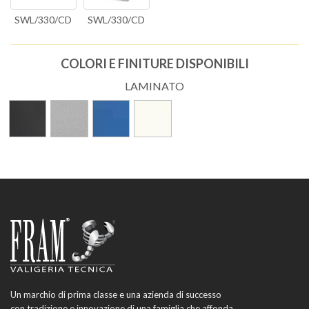
SWL/330/CD
SWL/330/CD
COLORI E FINITURE DISPONIBILI
LAMINATO
Un marchio di prima classe e una azienda di successo
con tradizione e innovazione di una famiglia che affonda