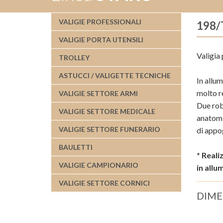
VALIGIE PROFESSIONALI
198
VALIGIE PORTA UTENSILI
Valigia
TROLLEY
ASTUCCI / VALIGETTE TECNICHE
In allum
molto re
VALIGIE SETTORE ARMI
Due rob
VALIGIE SETTORE MEDICALE
anatomi
VALIGIE SETTORE FUNERARIO
di appo
BAULETTI
* Reali
VALIGIE CAMPIONARIO
in allu
VALIGIE SETTORE CORNICI
DIME