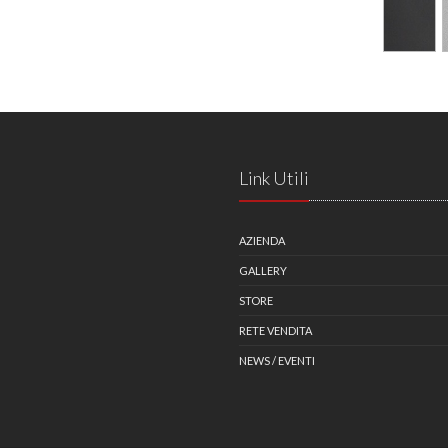
Link Utili
AZIENDA
GALLERY
STORE
RETE VENDITA
NEWS / EVENTI