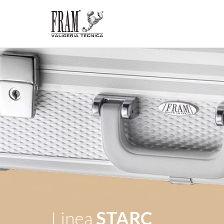
Linea
STARC