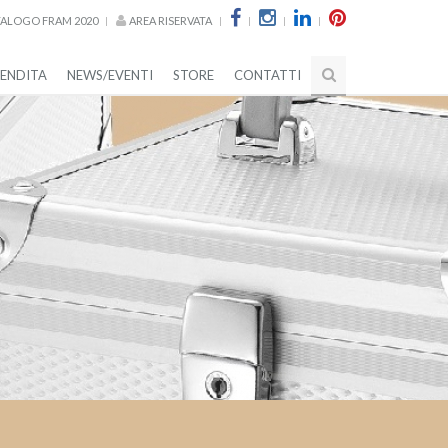
ALOGO FRAM 2020
AREA RISERVATA
VENDITA
NEWS/EVENTI
STORE
CONTATTI