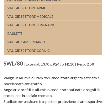
VALIGIE SETTORE ARMI
VALIGIE SETTORE MEDICALE
VALIGIE SETTORE FUNERARIO
BAULETTI
VALIGIE CAMPIONARIO
VALIGIE SETTORE CORNICI
SWL/80
|
External:
L370 x P245 x H110
|
Peso:
2.50
Valigie in alluminio Fram7WL anodizzato argento satinato e
bocciardato antigraffio.
Angolari e profili in alluminio anodizzato satinato e angoli di
protezione in acciaio cromato.
Studiate per un sicuro trasporto e protezione di armi sportive,