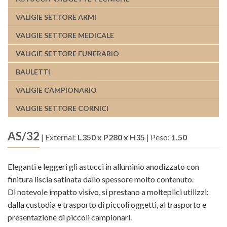
VALIGIE SETTORE ARMI
VALIGIE SETTORE MEDICALE
VALIGIE SETTORE FUNERARIO
BAULETTI
VALIGIE CAMPIONARIO
VALIGIE SETTORE CORNICI
AS/32
|
External:
L350 x P280 x H35
|
Peso:
1.50
Eleganti e leggeri gli astucci in alluminio anodizzato con
finitura liscia satinata dallo spessore molto contenuto.
Di notevole impatto visivo, si prestano a molteplici utilizzi:
dalla custodia e trasporto di piccoli oggetti, al trasporto e
presentazione di piccoli campionari.