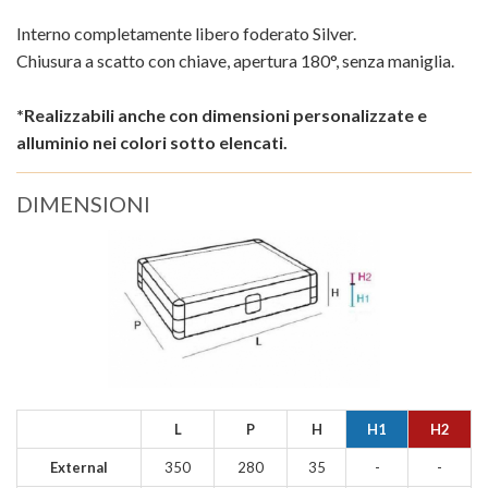
Interno completamente libero foderato Silver.
Chiusura a scatto con chiave, apertura 180°, senza maniglia.
*Realizzabili anche con dimensioni personalizzate e
alluminio nei colori sotto elencati.
DIMENSIONI
L
P
H
H1
H2
External
350
280
35
-
-