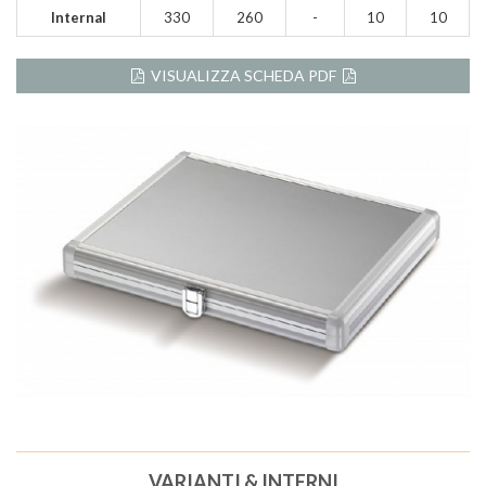
Internal
330
260
-
10
10
VISUALIZZA SCHEDA PDF
VARIANTI & INTERNI