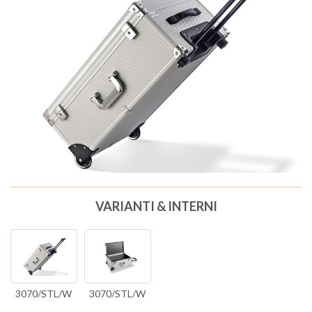
VARIANTI & INTERNI
3070/STL/W
3070/STL/W