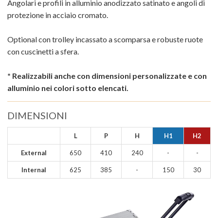
Angolari e profili in alluminio anodizzato satinato e angoli di
protezione in acciaio cromato.
Optional con trolley incassato a scomparsa e robuste ruote
con cuscinetti a sfera.
* Realizzabili anche con dimensioni personalizzate e con
alluminio nei colori sotto elencati.
DIMENSIONI
L
P
H
H1
H2
External
650
410
240
-
-
Internal
625
385
-
150
30