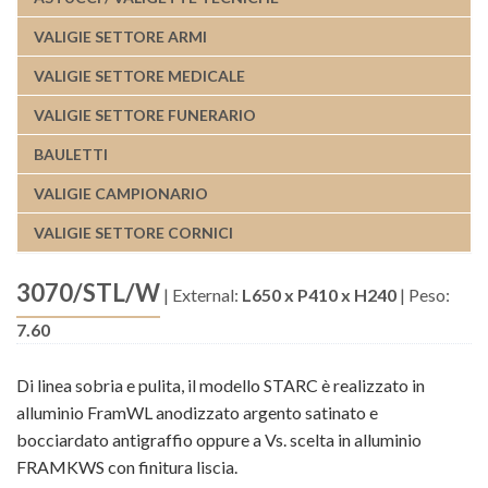
VALIGIE SETTORE ARMI
VALIGIE SETTORE MEDICALE
VALIGIE SETTORE FUNERARIO
BAULETTI
VALIGIE CAMPIONARIO
VALIGIE SETTORE CORNICI
3070/STL/W
|
External:
L650 x P410 x H240
|
Peso:
7.60
Di linea sobria e pulita, il modello STARC è realizzato in
alluminio FramWL anodizzato argento satinato e
bocciardato antigraffio oppure a Vs. scelta in alluminio
FRAMKWS con finitura liscia.